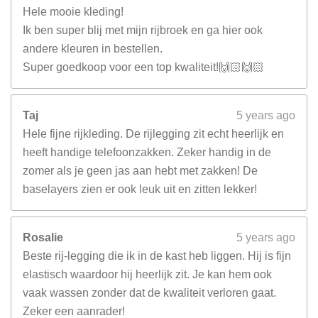
Hele mooie kleding!
Ik ben super blij met mijn rijbroek en ga hier ook
andere kleuren in bestellen.
Super goedkoop voor een top kwaliteit!🙌🏻🙌🏻
Taj
5 years ago
Hele fijne rijkleding. De rijlegging zit echt heerlijk en
heeft handige telefoonzakken. Zeker handig in de
zomer als je geen jas aan hebt met zakken! De
baselayers zien er ook leuk uit en zitten lekker!
Rosalie
5 years ago
Beste rij-legging die ik in de kast heb liggen. Hij is fijn
elastisch waardoor hij heerlijk zit. Je kan hem ook
vaak wassen zonder dat de kwaliteit verloren gaat.
Zeker een aanrader!