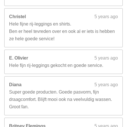
Christel
5 years ago
Hele fijne rij-leggings en shirts.
Ben er heel tevreden over en ook al er iets is hebben
ze hele goede service!
E. Olivier
5 years ago
Hele fijn rij-leggings gekocht en goede service.
Diana
5 years ago
Super goede producten. Goede pasvorm, fijn
draagcomfort. Blijft mooi ook na veelvuldig wassen.
Groot fan.
Britney Flemings
5 years ago